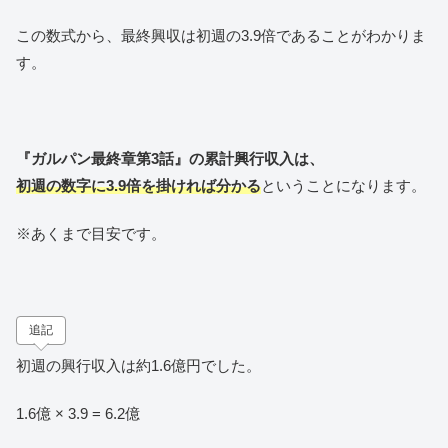
この数式から、最終興収は初週の3.9倍であることがわかりま
す。
『ガルパン最終章第3話』の累計興行収入は、
初週の数字に3.9倍を掛ければ分かる
ということになります。
※あくまで目安です。
追記
初週の興行収入は約1.6億円でした。
1.6億 × 3.9 = 6.2億