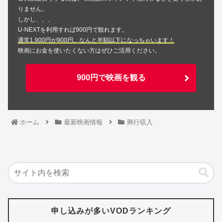
りません。
しかし、、、
U-NEXTを利用すれば900円で観れます。
通常1,900円が900円。なんと半額以下になっちゃいます！
映画にお金を使いたくない方はぜひご活用ください。
900円で映画を観る
ホーム
最新映画情報
興行収入
申し込みが多いVODランキング