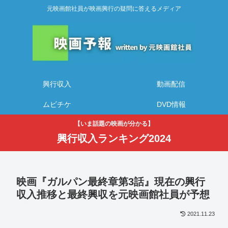
元映画館社員が映画興行の疑問に答えるメディア
興行収入
動画配信
ムビチケ
DVD情報
【いま話題の映画が分かる】
興行収入ランキング2024
映画『ガルパン最終章第3話』現在の興行
収入推移と最終興収を元映画館社員が予想
2021.11.23