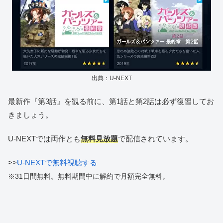
出典：U-NEXT
最新作『第3話』を観る前に、第1話と第2話は必ず復習してお
きましょう。
U-NEXTでは両作とも
無料見放題
で配信されています。
>>
U-NEXTで無料視聴する
※31日間無料。無料期間中に解約で月額完全無料。