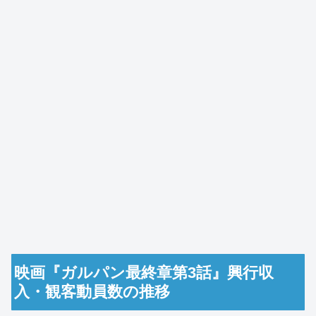
映画『ガルパン最終章第3話』興行収
入・観客動員数の推移