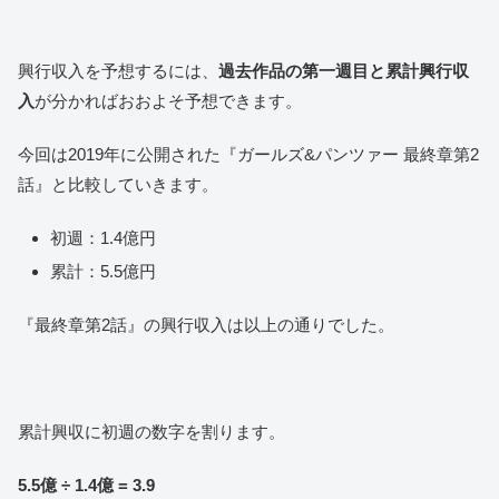
興行収入を予想するには、
過去作品の第一週目と累計興行収
入
が分かればおおよそ予想できます。
今回は2019年に公開された『ガールズ&パンツァー 最終章第2
話』と比較していきます。
初週：1.4億円
累計：5.5億円
『最終章第2話』の興行収入は以上の通りでした。
累計興収に初週の数字を割ります。
5.5億 ÷ 1.4億 = 3.9