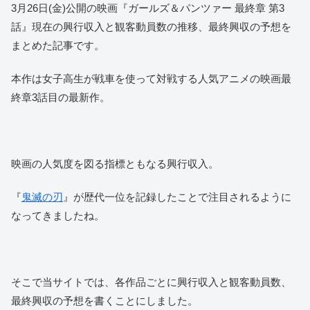
3月26日(金)公開の映画『ガールズ＆パンツァー 最終章 第3
話』現在の興行収入と観客動員数の推移、最終興収の予想を
まとめた記事です。
本作は女子高生が戦車を使って対戦する人気アニメの映画最
終章3話目の最新作。
映画の人気度を図る指標ともなる興行収入。
『
鬼滅の刃
』が歴代一位を記録したことで注目されるように
なってきましたね。
そこで当サイトでは、各作品ごとに興行収入と観客動員数、
最終興収の予想を書くことにしました。