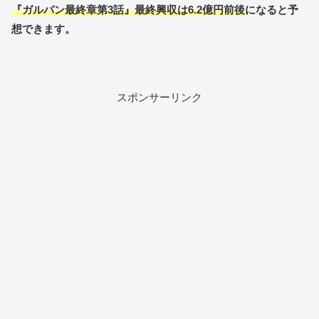
『ガルパン最終章第3話』最終興収は6.2億円前後
になると予
想できます。
スポンサーリンク