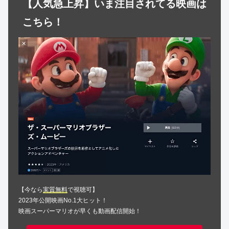
【人気急上昇】いま注目されてる映画は
こちら！
【今なら
実質無料
で視聴可】
2023年公開映画No.1大ヒット！
映画スーパーマリオが早くも動画配信開始！