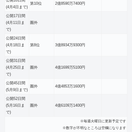
公開10日間
第10位
2億8590万7400円
(4月4日まで)
公開17日間
(4月11日ま
圏外
で)
公開24日間
(4月18日ま
第8位
3億8934万9300円
で)
公開31日間
(4月25日ま
圏外
4億1699万5100円
で)
公開45日間
圏外
4億4853万1600円
(5月9日まで)
公開52日間
(5月16日ま
圏外
4億6109万1400円
で)
※毎週火曜日に更新予定です
※数字が不明なところは空欄になります