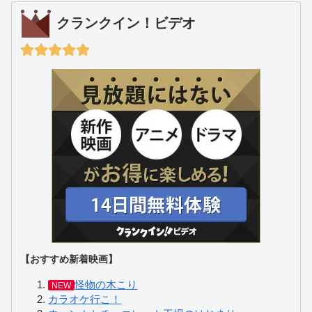
クランクイン！ビデオ
【おすすめ新着映画】
怪物の木こり
NEW
カラオケ行こ！