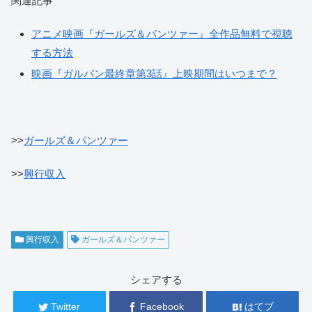
関連記事
アニメ映画『ガールズ＆パンツァー』全作品無料で視聴
する方法
映画『ガルパン最終章第3話』上映期間はいつまで？
>>
ガールズ＆パンツァー
>>
興行収入
興行収入
ガールズ＆パンツァー
シェアする
Twitter
Facebook
はてブ