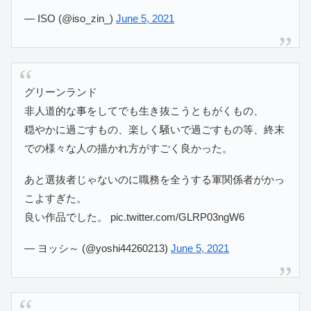
— ISO (@iso_zin_)
June 5, 2021
グリーンランド
非人道的な事をしてでも生き抜こうともがくもの、
穏やかに過ごすもの、楽しく騒いで過ごすもの等、終末
での様々な人の描かれ方がすごく良かった。
あと選抜者じゃないのに職務を全うする軍関係者がかっ
こよすぎた。
良い作品でした。 pic.twitter.com/GLRP03ngW6
— ヨッシ～ (@yoshi44260213)
June 5, 2021