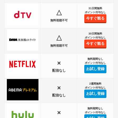
31日間無料
△
ポイント付与なし
今すぐ観る
無料視聴不可
30日間無料
△
ポイント付与なし
今すぐ観る
無料視聴不可
無料期間なし
×
ポイント付与なし
お試し登録
配信なし
2週間無料
×
ポイント付与なし
お試し登録
配信なし
無料期間なし
×
ポイント付与なし