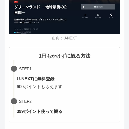
出典：U-NEXT
1円もかけずに観る方法
STEP1
U-NEXTに無料登録
600ポイントもらえます
STEP2
399ポイント使って観る