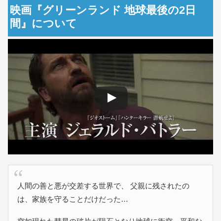
映画『グリーンランド 地球最後の2日
間
』について
人間の善と悪が交差する世界で、 父親に残されたの
は、家族を守ることだけだった…