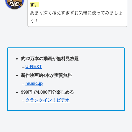
す。
あまり深く考えすぎずお気軽に使ってみましょ
う！
約22万本の動画が
無料見放題
→
U-NEXT
新作映画約4本が実質無料
→
music.jp
990円で4,000円分楽しめる
→
クランクイン！ビデオ