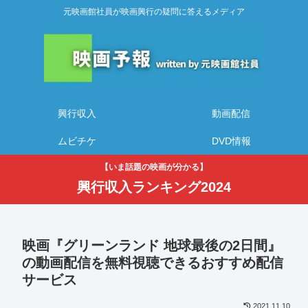
元映画館社員が映画興行の疑問に答えるメディア
興行収入
動画配信
ムビチケ
DVD情報
【いま話題の映画が分かる】
興行収入ランキング2024
映画『グリーンランド 地球最後の2日間』
の動画配信を無料視聴できるおすすめ配信
サービス
2021.11.10