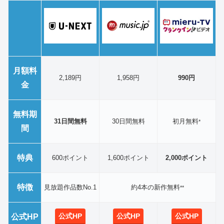
月額料
2,189円
1,958円
990円
金
無料期
31日間無料
30日間無料
初月無料
*
間
特典
600ポイント
1,600ポイント
2,000ポイント
特徴
見放題作品数No.1
約4本の新作無料
**
公式HP
公式HP
公式HP
公式HP