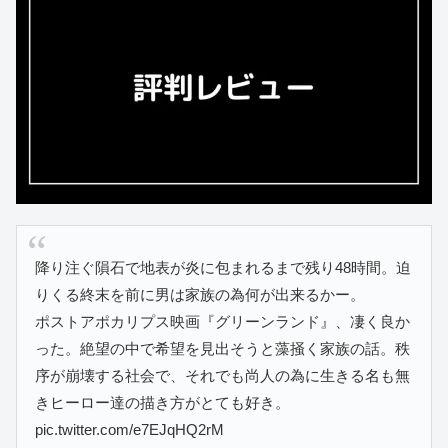
降り注ぐ隕石で地表が炎に包まれるまで残り48時間。迫
りくる終末を前に男は家族の為何が出来るかー。
ポストアポカリプス映画『グリーンランド』、凄く良か
った。絶望の中で希望を見出そうと藻掻く家族の話。秩
序が崩壊する社会で、それでも尚人の為に生きる名も無
きヒーロー達の描き方がとても好き。
pic.twitter.com/e7EJqHQ2rM