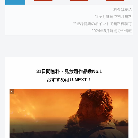
料金は税込
*2ヶ月継続で初月無料
**登録特典のポイントで無料視聴可
2024年5月
時点での情報
31日間無料・見放題作品数No.1
おすすめはU-NEXT！