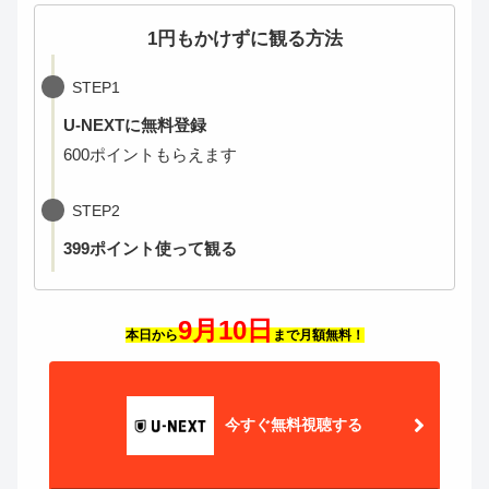
1円もかけずに観る方法
STEP1
U-NEXTに無料登録
600ポイントもらえます
STEP2
399ポイント使って観る
9月10日
本日から
まで月額無料！
今すぐ無料視聴する