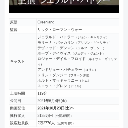
原題
Greenland
監督
リック・ローマン・ウォー
ジェラルド・バトラー
（ジョン・ギャリティ）
モリーナ・バッカリン
（アリソン・ギャリティ）
デヴィッド・デンマン
（ラルフ・ヴェント）
ホープ・デイヴィス
（ジュディ・ヴェント）
ロジャー・デイル・フロイド
（ネイサン・ギャリテ
キャスト
ィ）
アンドリュー・バチェラー
（コリン）
メリン・ダンジー
（ブリーン少佐）
ホルト・マッキャラニー
（トム）
スコット・グレン
（デイル）
上映時間
119分
公開日
2021年6月4日(金)
動画配信
2021年10月23日(土)〜
興行収入
3135万円
（公開3日間）
観客動員数
2万2776人
（公開3日間）