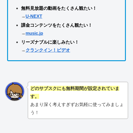
無料見放題の動画をたくさん観たい！
→
U-NEXT
課金コンテンツをたくさん観たい！
→
music.jp
リーズナブルに楽しみたい！
→
クランクイン！ビデオ
どのサブスクにも無料期間が設定されていま
す。
あまり深く考えすぎずお気軽に使ってみましょ
う！