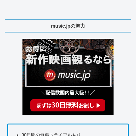
music.jpの魅力
30日間の無料トライアルあり