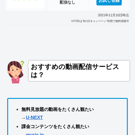
お試し登録
配信なし
2021年11月10日時点
※FODは”8の日キャンペーン”利用で無料視聴可
おすすめの動画配信サービス
は？
無料見放題の動画をたくさん観たい
→
U-NEXT
課金コンテンツをたくさん観たい
→
music.jp