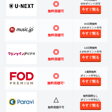
◎
600ポイント付与
今すぐ観る
無料視聴可
30日間無料
◎
1,600ポイント付与
今すぐ観る
無料視聴可
14日間無料
◎
2,000ポイント付与
今すぐ観る
無料視聴可
2週間無料
◎
ポイント付与なし
今すぐ観る
無料視聴可
*
無料期間なし
△
ポイント付与なし
今すぐ観る
無料視聴不可