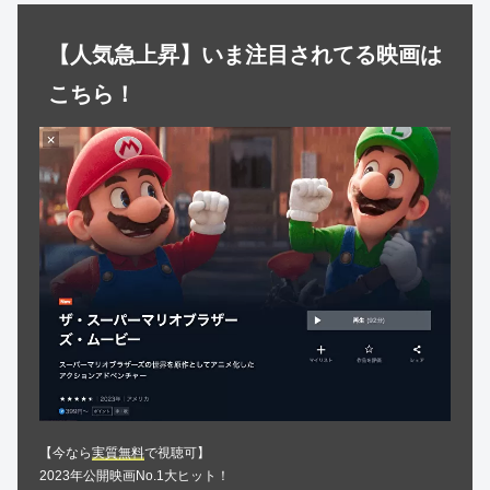
【人気急上昇】いま注目されてる映画は
こちら！
【今なら
実質無料
で視聴可】
2023年公開映画No.1大ヒット！