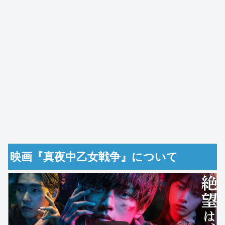
映画『真夜中乙女戦争』について