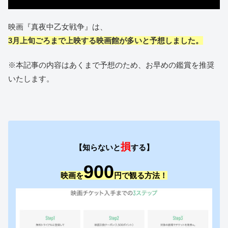
映画『真夜中乙女戦争』は、
3月上旬ごろまで上映する映画館が多いと予想しました。
※本記事の内容はあくまで予想のため、お早めの鑑賞を推奨
いたします。
損
【知らないと
する】
900
映画を
円で観る方法！