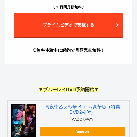
＼30日間月額無料／
プライムビデオで視聴する
※無料体験中に解約で月額完全無料！
▼ブルーレイDVD予約開始▼
真夜中乙女戦争 Blu-ray豪華版（特典
DVD2枚付）
KADOKAWA
Amazon