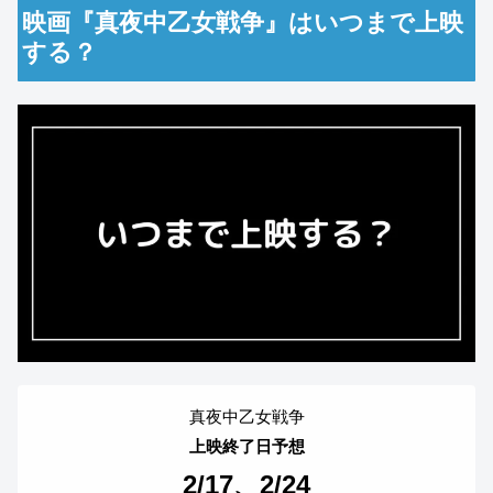
映画『真夜中乙女戦争』はいつまで上映
する？
真夜中乙女戦争
上映終了日予想
2/17、2/24