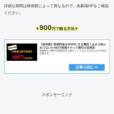
詳細な期間は映画館によって異なるので、各劇場HPをご確認
ください。
900
▼
円で観る方法▼
【保存版】映画料金を900円にする裏技！あまり知ら
れてないU-NEXT映画チケット割引の活用法
映画館で上映中の映画を安く観たい！ このような方におすすめの
記事です。 ...
スポンサーリンク