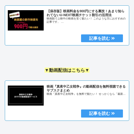
【保存版】映画料金を900円にする裏技！あまり知ら
れてないU-NEXT映画チケット割引の活用法
映画館で上映中の映画を安く観たい！ このような方におすすめの
記事です。 ...
▼動画配信はこちら▼
映画『真夜中乙女戦争』の動画配信を無料視聴できる
サブスクまとめ
映画『真夜中乙女戦争』を無料で観たい！ せっかくなら「最新...