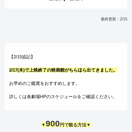
最終更新：2/15
【2/15追記】
2/17(木)で上映終了の映画館がちらほら出てきました。
お早めのご鑑賞をおすすめします。
詳しくは各劇場HPのスケジュールをご確認ください。
900
▼
円で観る方法▼