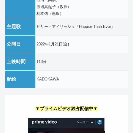
渡辺真起子（教授）
柄本佑（黒服）
主題歌
ビリー・アイリッシュ「Happier Than Ever」
公開日
2022年1月21日(金)
上映時間
113分
配給
KADOKAWA
▼プライムビデオ独占配信中▼