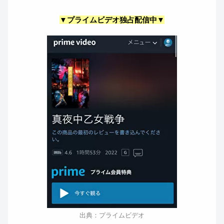
▼プライムビデオ独占配信中▼
出典：プライムビデオ