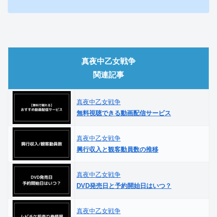
真夜中乙女戦争
関連記事
真夜中乙女戦争
無料視聴できる動画配信サービス
真夜中乙女戦争
興行収入と観客動員数の推移
真夜中乙女戦争
DVD発売日と予約開始日はいつ？
真夜中乙女戦争