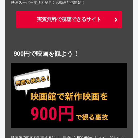
映画スーパーマリオが早くも動画配信開始！
実質無料で視聴できるサイト
900円で映画を観よう！
映画館で映画を鑑賞するには、普通は1,900円かかります。どんなに