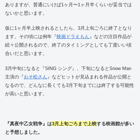
ありますが、普通にいけば1ヶ月〜1ヶ月半くらいが妥当では
ないかと思います。
仮に1ヶ月半上映されるとしたら、3月上旬ごろに終了となり
ます。その頃には例年『
映画ドラえもん
』などの注目作品が
続々公開されるので、終了のタイミングとしても丁度いい頃
合いだと思います。
3月中旬になると『SING シング』、下旬になるとSnow Man
主演の『
おそ松さん
』などヒットが見込まれる作品が公開と
なるので、どんなに長くても3月下旬までには終了する可能性
が高いと思います。
『真夜中乙女戦争
』は
3月上旬ごろまで上映
する映画館が多い
と予想しました。