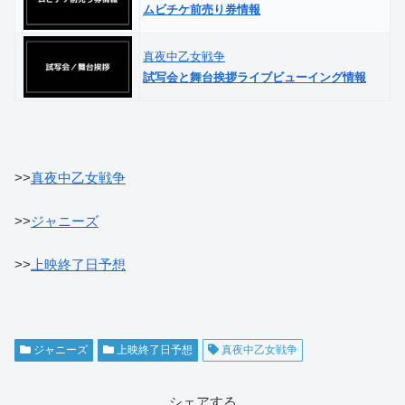
ムビチケ前売り券情報
真夜中乙女戦争
試写会と舞台挨拶ライブビューイング情報
>>
真夜中乙女戦争
>>
ジャニーズ
>>
上映終了日予想
ジャニーズ
上映終了日予想
真夜中乙女戦争
シェアする