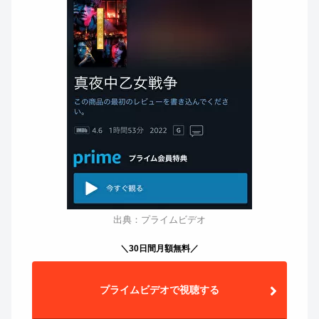
出典：プライムビデオ
＼30日間月額無料／
プライムビデオで視聴する