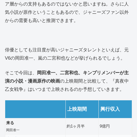
ア層からの支持もあるのではないかと思いますね。さらに人
気小説が原作ということもあるので、ジャニーズファン以外
からの需要も高いと推測できます。
俳優としても注目度が高いジャニーズタレントといえば、元
V6の岡田准一、嵐の二宮和也などが挙げられるでしょう。
そこで今回は、
岡田准一、二宮和也、キンプリメンバーが主
演の小説・漫画原作の映画
の上映期間と比較して、『真夜中
乙女戦争』はいつまで上映されるのか予想していきます。
上映期間
興行収入
来る
約1ヶ月半
9億円
岡田准一