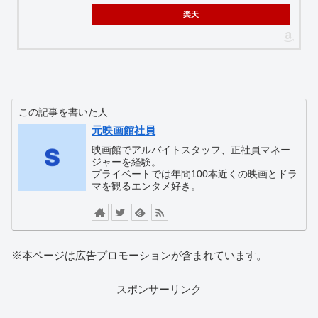
楽天
この記事を書いた人
元映画館社員
映画館でアルバイトスタッフ、正社員マネー
ジャーを経験。
プライベートでは年間100本近くの映画とドラ
マを観るエンタメ好き。
※本ページは広告プロモーションが含まれています。
スポンサーリンク