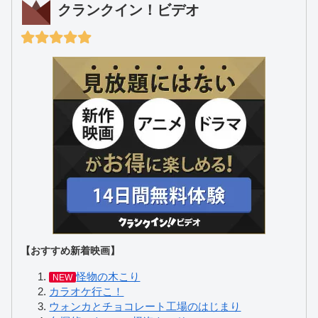
クランクイン！ビデオ
【おすすめ新着映画】
怪物の木こり
NEW
カラオケ行こ！
ウォンカとチョコレート工場のはじまり