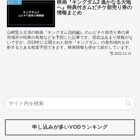
映画『キングダム2 遥かなる大地
前売り券
へ』特典付きムビチケ前売り券の
情報まとめ
山崎賢人主演の映画『キングダム2(続編)』のムビチケ前売り券の発
売場所や特典の有無などを予想した記事です。現在はあまり情報がな
いですが、2019年に公開された前作『キングダム』の発売傾向を分
析するとある程度予想できます。映画情報も併せて紹介しています。
2022.12.13
申し込みが多いVODランキング