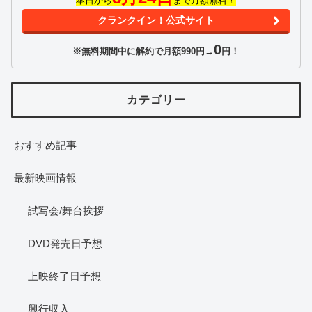
本日から
まで月額無料！
クランクイン！公式サイト
0
※無料期間中に解約で月額990円→
円！
カテゴリー
おすすめ記事
最新映画情報
試写会/舞台挨拶
DVD発売日予想
上映終了日予想
興行収入