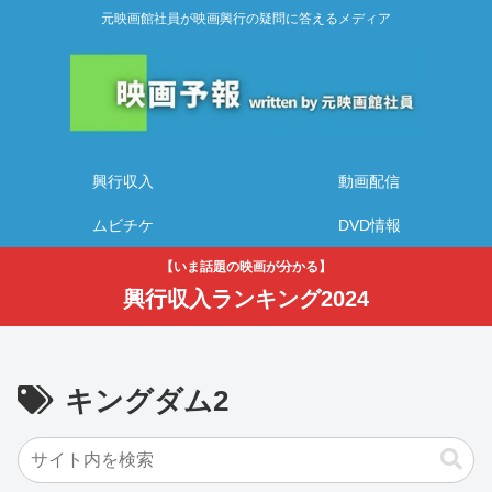
元映画館社員が映画興行の疑問に答えるメディア
興行収入
動画配信
ムビチケ
DVD情報
【いま話題の映画が分かる】
興行収入ランキング2024
キングダム2